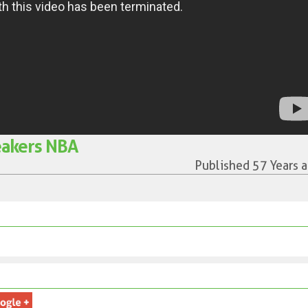
eakers NBA
Published 57 Years 