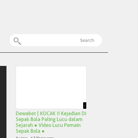
-
Dewabet | KOCAK !! Kejadian Di
Sepak Bola Paling Lucu dalam
Sejarah ● Video Lucu Pemain
Sepak Bola ●
0 view
57 Years ago