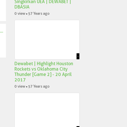
Singkirkan UEA | DEWABET |
DBASIA
0 view
57 Years ago
t
-
Dewabet | Highlight Houston
Rockets vs Oklahoma City
Thunder [Game 2] - 20 April
2017
0 view
57 Years ago