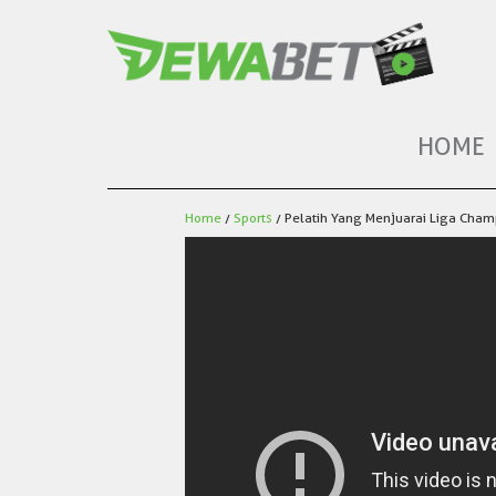
HOME
Home
Sports
Pelatih Yang Menjuarai Liga Cha
/
/