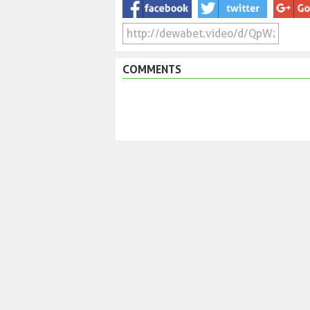
COMMENTS