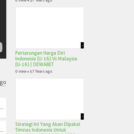
-
Pertarungan Harga Diri
Indonesia (U-16) Vs Malaysia
(U-16) | DEWABET
0 view
57 Years ago
ago
-
Strategi Ini Yang Akan Dipakai
Timnas Indonesia Untuk