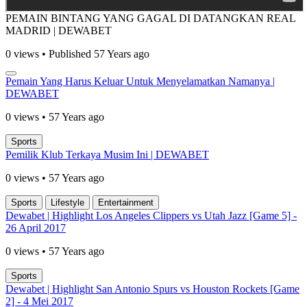
PEMAIN BINTANG YANG GAGAL DI DATANGKAN REAL
MADRID | DEWABET
0 views • Published 57 Years ago
Pemain Yang Harus Keluar Untuk Menyelamatkan Namanya |
DEWABET
0 views • 57 Years ago
Sports
Pemilik Klub Terkaya Musim Ini | DEWABET
0 views • 57 Years ago
Sports
Lifestyle
Entertainment
Dewabet | Highlight Los Angeles Clippers vs Utah Jazz [Game 5] -
26 April 2017
0 views • 57 Years ago
Sports
Dewabet | Highlight San Antonio Spurs vs Houston Rockets [Game
2] - 4 Mei 2017