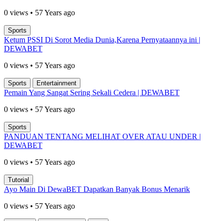
0 views • 57 Years ago
Sports
Ketum PSSI Di Sorot Media Dunia,Karena Pernyataannya ini |
DEWABET
0 views • 57 Years ago
Sports
Entertainment
Pemain Yang Sangat Sering Sekali Cedera | DEWABET
0 views • 57 Years ago
Sports
PANDUAN TENTANG MELIHAT OVER ATAU UNDER |
DEWABET
0 views • 57 Years ago
Tutorial
Ayo Main Di DewaBET Dapatkan Banyak Bonus Menarik
0 views • 57 Years ago