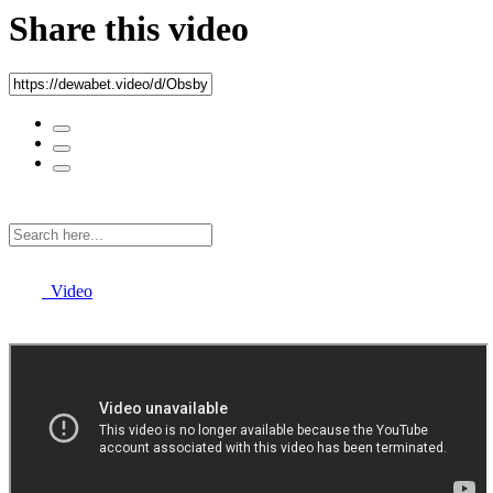
Share this video
Video