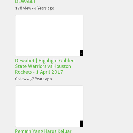
DEWABET
178 view
4 Years ago
-
Dewabet | Highlight Golden
State Warriors vs Houston
Rockets - 1 April 2017
0 view
57 Years ago
-
Pemain Yang Harus Keluar