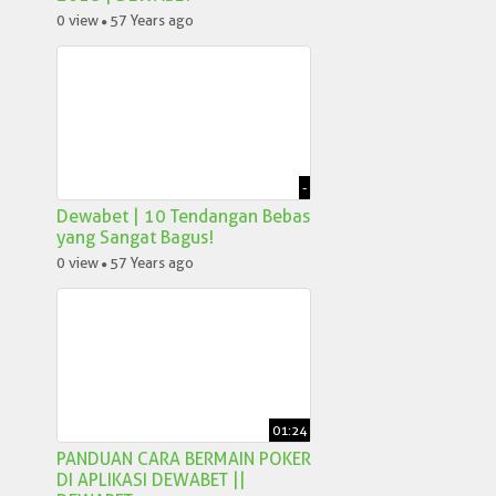
0 view
57 Years ago
-
Dewabet | 10 Tendangan Bebas
yang Sangat Bagus!
0 view
57 Years ago
01:24
PANDUAN CARA BERMAIN POKER
DI APLIKASI DEWABET ||