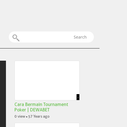
-
Cara Bermain Tournament
Poker | DEWABET
0 view
57 Years ago