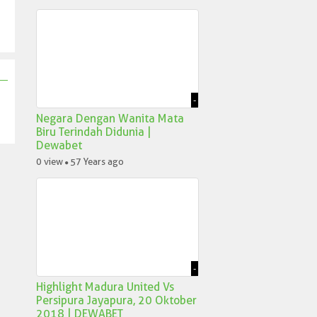
t
-
Negara Dengan Wanita Mata
Biru Terindah Didunia |
Dewabet
0 view
57 Years ago
-
Highlight Madura United Vs
Persipura Jayapura, 20 Oktober
2018 | DEWABET