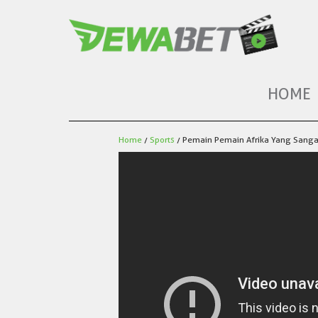
HOME
Home
Sports
Pemain Pemain Afrika Yang Sangat
/
/