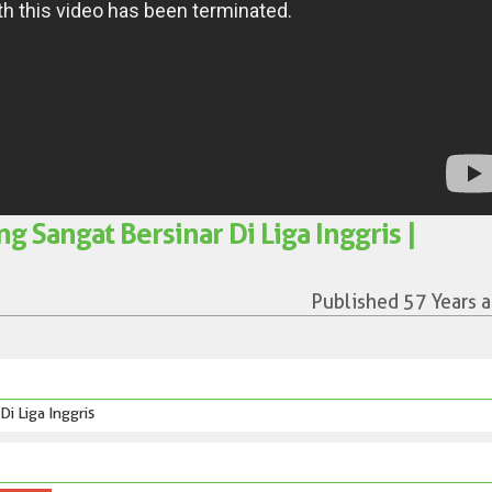
 Sangat Bersinar Di Liga Inggris |
Published 57 Years 
i Liga Inggris