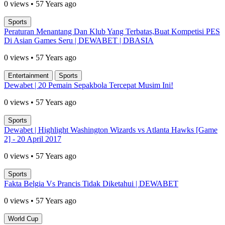
0 views • 57 Years ago
Sports
Peraturan Menantang Dan Klub Yang Terbatas,Buat Kompetisi PES
Di Asian Games Seru | DEWABET | DBASIA
0 views • 57 Years ago
Entertainment
Sports
Dewabet | 20 Pemain Sepakbola Tercepat Musim Ini!
0 views • 57 Years ago
Sports
Dewabet | Highlight Washington Wizards vs Atlanta Hawks [Game
2] - 20 April 2017
0 views • 57 Years ago
Sports
Fakta Belgia Vs Prancis Tidak Diketahui | DEWABET
0 views • 57 Years ago
World Cup