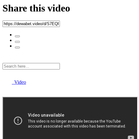
Share this video
Video