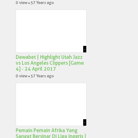
0 view
57 Years ago
-
Dewabet | Highlight Utah Jazz
vs Los Angeles Clippers [Game
4] - 24 April 2017
0 view
57 Years ago
-
Pemain Pemain Afrika Yang
Sangat Bersinar Di Liga Inggris |