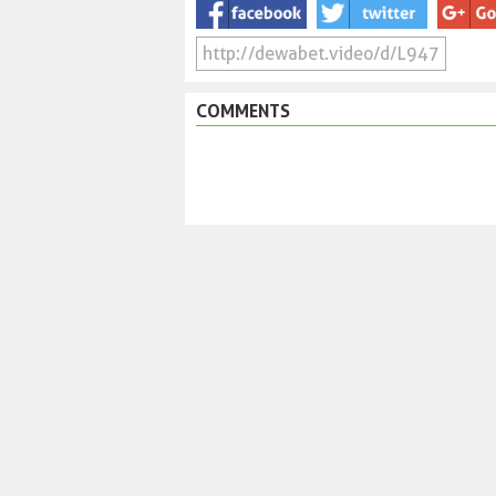
COMMENTS