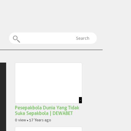
-
Pesepakbola Dunia Yang Tidak
Suka Sepakbola | DEWABET
0 view
57 Years ago