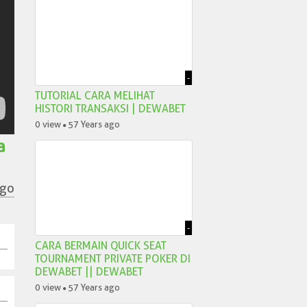
-
TUTORIAL CARA MELIHAT
HISTORI TRANSAKSI | DEWABET
0 view
57 Years ago
a
ago
-
CARA BERMAIN QUICK SEAT
TOURNAMENT PRIVATE POKER DI
DEWABET || DEWABET
0 view
57 Years ago