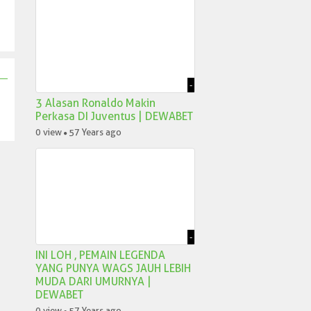
-
t
3 Alasan Ronaldo Makin
Perkasa DI Juventus | DEWABET
0 view
57 Years ago
-
INI LOH , PEMAIN LEGENDA
YANG PUNYA WAGS JAUH LEBIH
MUDA DARI UMURNYA |
DEWABET
0 view
57 Years ago