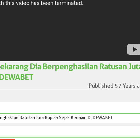
ekarang Dia Berpenghasilan Ratusan Jut
i DEWABET
Published 57 Years 
nghasilan Ratusan Juta Rupiah Sejak Bermain Di DEWABET