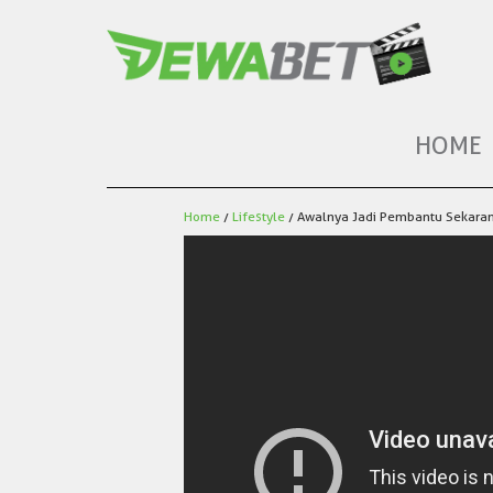
HOME
Home
Lifestyle
Awalnya Jadi Pembantu Sekaran
/
/