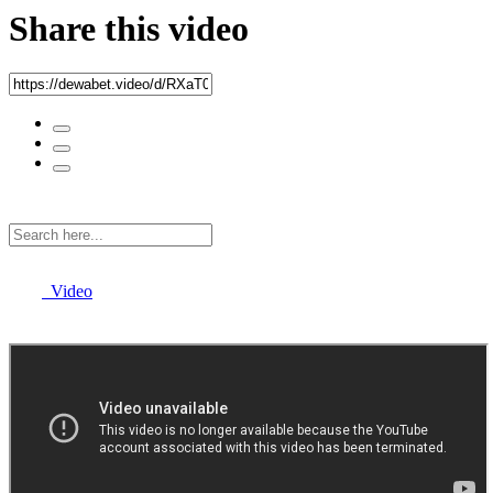
Share this video
Video