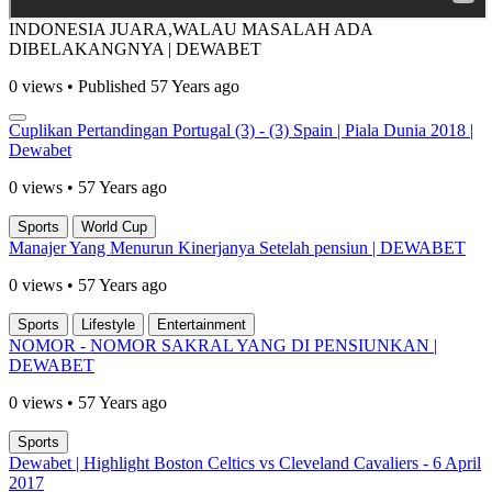
INDONESIA JUARA,WALAU MASALAH ADA
DIBELAKANGNYA | DEWABET
0 views • Published 57 Years ago
Cuplikan Pertandingan Portugal (3) - (3) Spain | Piala Dunia 2018 |
Dewabet
0 views • 57 Years ago
Sports
World Cup
Manajer Yang Menurun Kinerjanya Setelah pensiun | DEWABET
0 views • 57 Years ago
Sports
Lifestyle
Entertainment
NOMOR - NOMOR SAKRAL YANG DI PENSIUNKAN |
DEWABET
0 views • 57 Years ago
Sports
Dewabet | Highlight Boston Celtics vs Cleveland Cavaliers - 6 April
2017