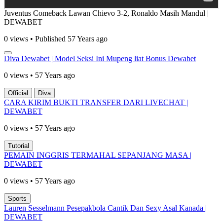
Juventus Comeback Lawan Chievo 3-2, Ronaldo Masih Mandul |
DEWABET
0 views • Published 57 Years ago
Diva Dewabet | Model Seksi Ini Mupeng liat Bonus Dewabet
0 views • 57 Years ago
Official
Diva
CARA KIRIM BUKTI TRANSFER DARI LIVECHAT |
DEWABET
0 views • 57 Years ago
Tutorial
PEMAIN INGGRIS TERMAHAL SEPANJANG MASA |
DEWABET
0 views • 57 Years ago
Sports
Lauren Sesselmann Pesepakbola Cantik Dan Sexy Asal Kanada |
DEWABET