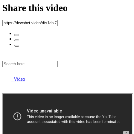
Share this video
Video