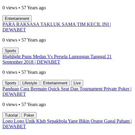
0 views • 57 Years ago
Entertainment
PARA RAKSASA TAKLUK SAMA TIM KECIL INI |
DEWABET
0 views • 57 Years ago
Sports
Highlight Psms Medan Vs Persela Lamongan Tanggal 21
September 2018 | DEWABET
0 views • 57 Years ago
Sports
Lifestyle
Entertainment
Live
Panduan Cara Bermain Quick Seat Dan Tournament Private Poker |
DEWABET
0 views • 57 Years ago
Tutorial
Poker
Logo Logo Unik Klub Sepakbola Yang Bikin Orang Gagal Paham |
DEWABET