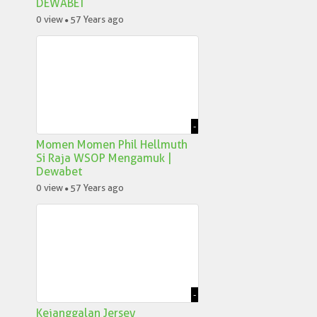
DEWABET
0 view
57 Years ago
-
Momen Momen Phil Hellmuth
Si Raja WSOP Mengamuk |
Dewabet
0 view
57 Years ago
-
Kejanggalan Jersey