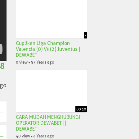
-
Cuplikan Liga Champion
Valencia (0) Vs (2) Juventus |
DEWABET
0 view
57 Years ago
18
ago
00:20
CARA MUDAH MENGHUBUNGI
OPERATOR DEWABET ||
DEWABET
40 view
4 Years ago