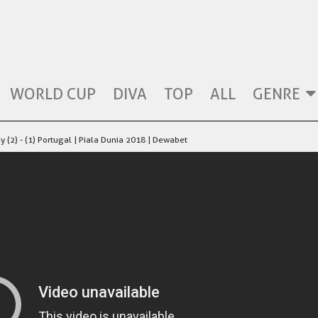
WORLD CUP
DIVA
TOP
ALL
GENRE
(2) - (1) Portugal | Piala Dunia 2018 | Dewabet