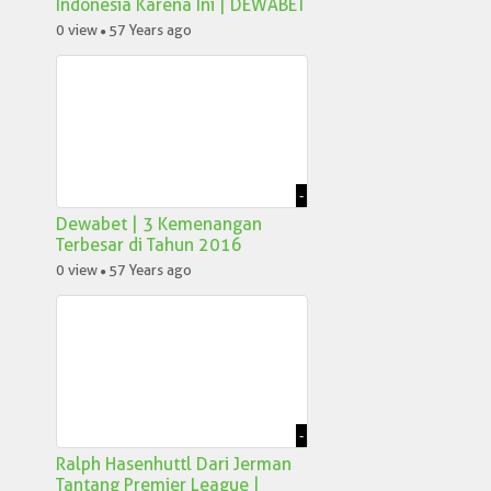
Indonesia Karena Ini | DEWABET
0 view
57 Years ago
-
Dewabet | 3 Kemenangan
Terbesar di Tahun 2016
0 view
57 Years ago
-
Ralph Hasenhuttl Dari Jerman
Tantang Premier League |