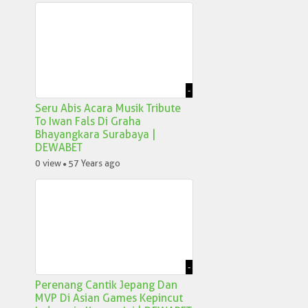
-
Seru Abis Acara Musik Tribute
To Iwan Fals Di Graha
Bhayangkara Surabaya |
DEWABET
0 view
57 Years ago
-
Perenang Cantik Jepang Dan
MVP Di Asian Games Kepincut