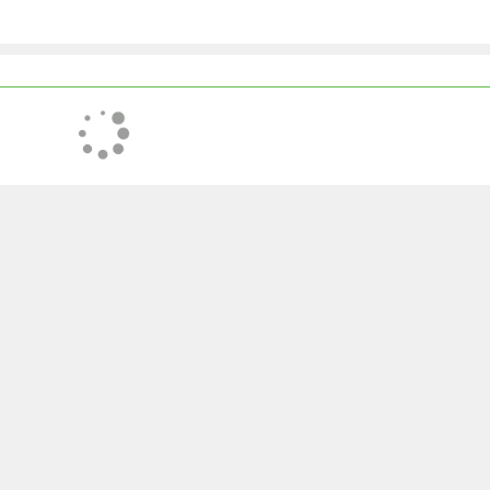
Login to commen