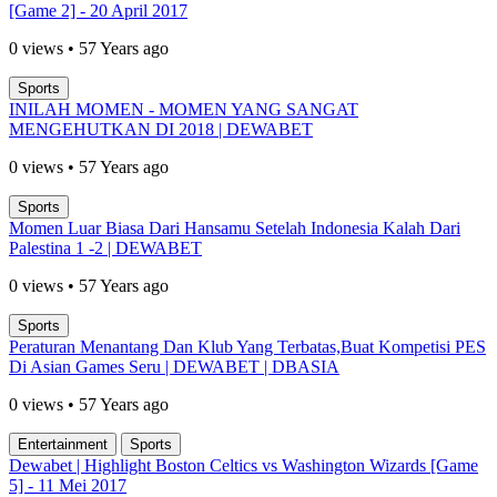
[Game 2] - 20 April 2017
0 views • 57 Years ago
Sports
INILAH MOMEN - MOMEN YANG SANGAT
MENGEHUTKAN DI 2018 | DEWABET
0 views • 57 Years ago
Sports
Momen Luar Biasa Dari Hansamu Setelah Indonesia Kalah Dari
Palestina 1 -2 | DEWABET
0 views • 57 Years ago
Sports
Peraturan Menantang Dan Klub Yang Terbatas,Buat Kompetisi PES
Di Asian Games Seru | DEWABET | DBASIA
0 views • 57 Years ago
Entertainment
Sports
Dewabet | Highlight Boston Celtics vs Washington Wizards [Game
5] - 11 Mei 2017