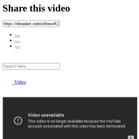
Share this video
Video