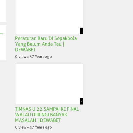
-
Peraturan Baru Di Sepakbola
t
Yang Belum Anda Tau |
DEWABET
0 view
57 Years ago
-
TIMNAS U 22 SAMPAI KE FINAL
WALAU DIIRINGI BANYAK
MASALAH | DEWABET
0 view
57 Years ago