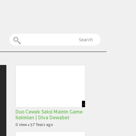
-
Duo Cewek Seksi Mainin Game
Kekinian | Diva Dewabet
0 view
57 Years ago