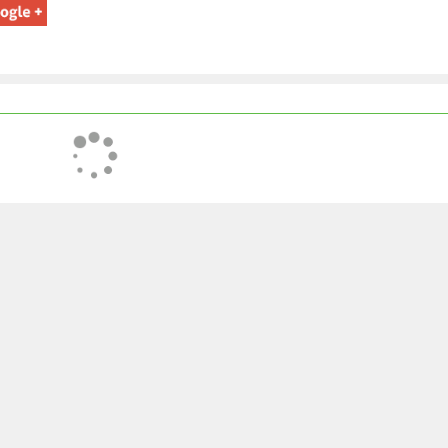
Login to commen