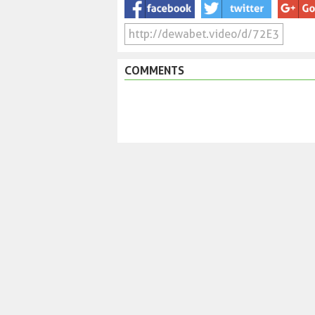
COMMENTS