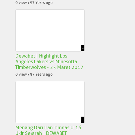
0 view
57 Years ago
-
Dewabet | Highlight Los
Angeles Lakers vs Minesotta
Timberwolves - 25 Maret 2017
0 view
57 Years ago
-
Menang Dari Iran Timnas U-16
Ukir Sejarah | DEWABET