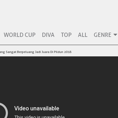
WORLD CUP
DIVA
TOP
ALL
GENRE
ng Sangat Berpeluang Jadi Juara Di Pildun 2018