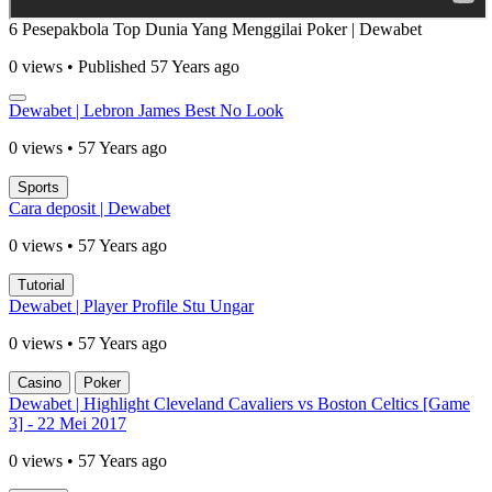
6 Pesepakbola Top Dunia Yang Menggilai Poker | Dewabet
0 views • Published 57 Years ago
Dewabet | Lebron James Best No Look
0 views • 57 Years ago
Sports
Cara deposit | Dewabet
0 views • 57 Years ago
Tutorial
Dewabet | Player Profile Stu Ungar
0 views • 57 Years ago
Casino
Poker
Dewabet | Highlight Cleveland Cavaliers vs Boston Celtics [Game
3] - 22 Mei 2017
0 views • 57 Years ago