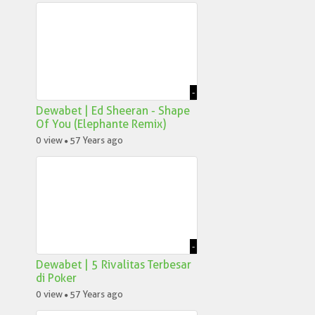
-
Dewabet | Ed Sheeran - Shape
Of You (Elephante Remix)
0 view
57 Years ago
-
Dewabet | 5 Rivalitas Terbesar
di Poker
0 view
57 Years ago