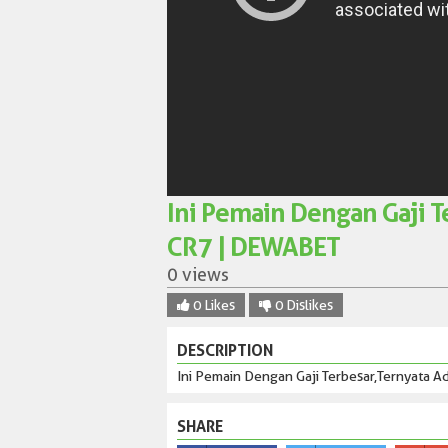
Ini Pemain Dengan Gaji Te
CR7 | DEWABET
0 views
0 Likes
0 Dislikes
DESCRIPTION
Ini Pemain Dengan Gaji Terbesar,Ternyata Ad
SHARE