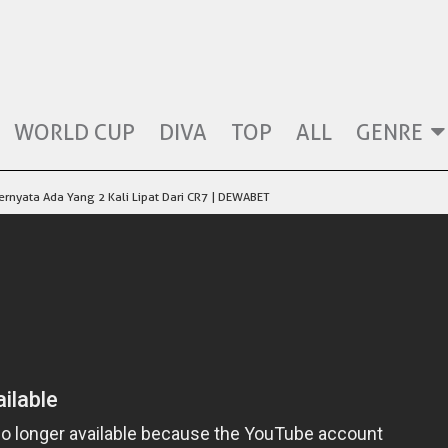
WORLD CUP
DIVA
TOP
ALL
GENRE
ernyata Ada Yang 2 Kali Lipat Dari CR7 | DEWABET