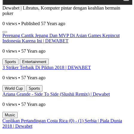
Dewabet | Libratus, Komputer pintar dengan keahlian bermain
poker
0 views • Published 57 Years ago
Perenang Cantik Jepang Dan MVP Di Asian Games Kepincut
Indonesia Karena Ini | DEWABET
0 views • 57 Years ago
Sports
Entertainment
3 Striker Terbaik Di Pildun 2018 | DEWABET
0 views • 57 Years ago
World Cup
Sports
Ariana Grande - Side To Side (Slushii Remix) | Dewabet
0 views • 57 Years ago
Music
Cuplikan Pertandingan Costa Rica (0) - (1) Serbia | Piala Dunia
2018 | Dewabet