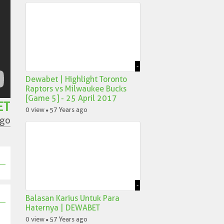
-
Dewabet | Highlight Toronto
Raptors vs Milwaukee Bucks
[Game 5] - 25 April 2017
ET
0 view
57 Years ago
ago
-
Balasan Karius Untuk Para
Haternya | DEWABET
0 view
57 Years ago