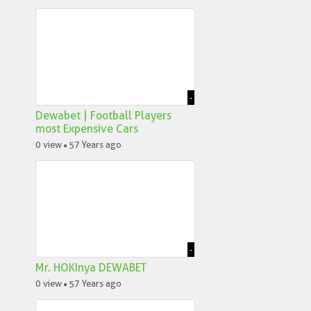
-
Dewabet | Football Players
most Expensive Cars
0 view
57 Years ago
-
Mr. HOKInya DEWABET
0 view
57 Years ago