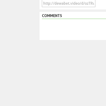
COMMENTS