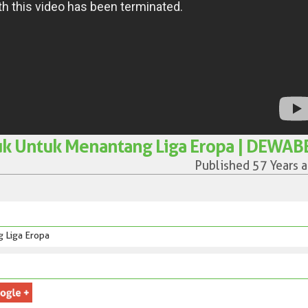
uk Untuk Menantang Liga Eropa | DEWAB
Published 57 Years 
 Liga Eropa