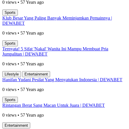
0 views • 57 Years ago
Sports
Klub Besar Yang Paling Banyak Meminjamkan Pemainnya |
DEWABET
0 views • 57 Years ago
Sports
Ternyata! 5 Sifat 'Nakal' Wanita Ini Mampu Membuat Pria
Jumpalitan | DEWABET
0 views • 57 Years ago
Lifestyle
Entertainment
Hanifan Yudani Pesilat Yang Menyatukan Indonesia | DEWABET
0 views • 57 Years ago
Sports
Rintangan Berat Sang Macan Untuk Juara | DEWABET
0 views • 57 Years ago
Entertainment