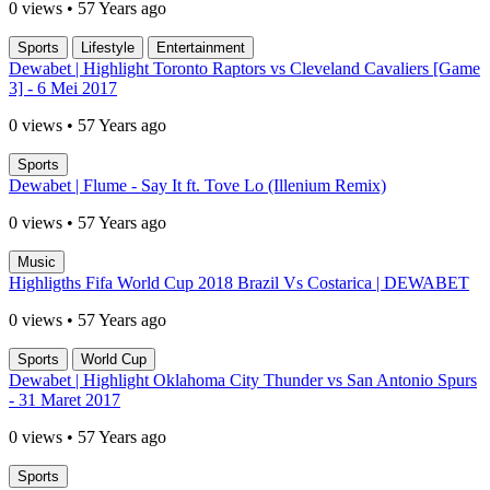
0 views • 57 Years ago
Sports
Lifestyle
Entertainment
Dewabet | Highlight Toronto Raptors vs Cleveland Cavaliers [Game
3] - 6 Mei 2017
0 views • 57 Years ago
Sports
Dewabet | Flume - Say It ft. Tove Lo (Illenium Remix)
0 views • 57 Years ago
Music
Highligths Fifa World Cup 2018 Brazil Vs Costarica | DEWABET
0 views • 57 Years ago
Sports
World Cup
Dewabet | Highlight Oklahoma City Thunder vs San Antonio Spurs
- 31 Maret 2017
0 views • 57 Years ago
Sports