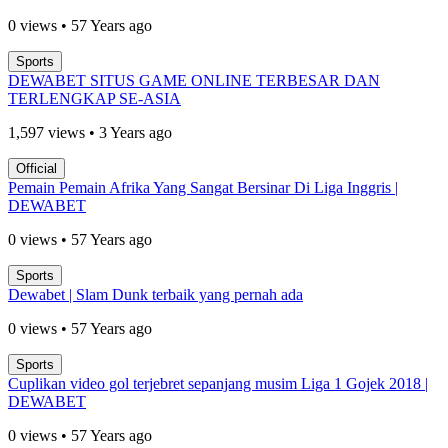
0 views • 57 Years ago
Sports
DEWABET SITUS GAME ONLINE TERBESAR DAN
TERLENGKAP SE-ASIA
1,597 views • 3 Years ago
Official
Pemain Pemain Afrika Yang Sangat Bersinar Di Liga Inggris |
DEWABET
0 views • 57 Years ago
Sports
Dewabet | Slam Dunk terbaik yang pernah ada
0 views • 57 Years ago
Sports
Cuplikan video gol terjebret sepanjang musim Liga 1 Gojek 2018 |
DEWABET
0 views • 57 Years ago