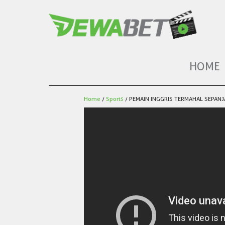
HOME
Home
Sports
PEMAIN INGGRIS TERMAHAL SEPAN
/
/