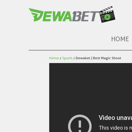
HOME
Home
Sports
Dewabet | Best Magic Shoot
/
/