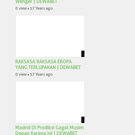
Wenger | DEWABET
0 view
57 Years ago
-
RAKSASA RAKSASA EROPA
YANG TERLUPAKAN | DEWABET
0 view
57 Years ago
-
Madrid Di Prediksi Gagal Musim
Depan Karena Ini | DEWABET