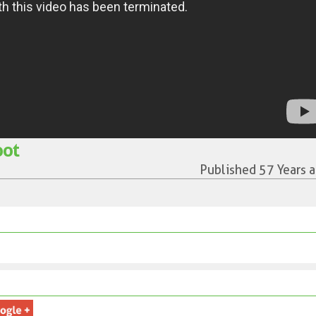
oot
Published 57 Years 