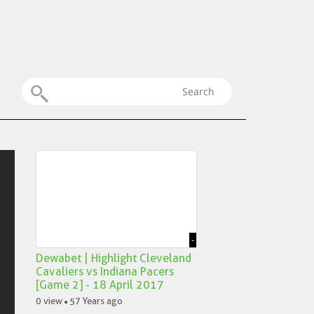
-
Dewabet | Highlight Cleveland
Cavaliers vs Indiana Pacers
[Game 2] - 18 April 2017
0 view
57 Years ago